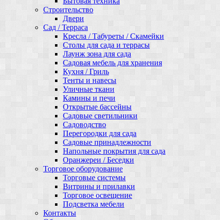
Бытовая техника
Строительство
Двери
Сад / Терраса
Кресла / Табуреты / Скамейки
Столы для сада и террасы
Лаунж зона для сада
Садовая мебель для хранения
Кухня / Гриль
Тенты и навесы
Уличные ткани
Камины и печи
Открытые бассейны
Садовые светильники
Садоводство
Перегородки для сада
Садовые принадлежности
Напольные покрытия для сада
Оранжереи / Беседки
Торговое оборудование
Торговые системы
Витрины и прилавки
Торговое освещение
Подсветка мебели
Контакты