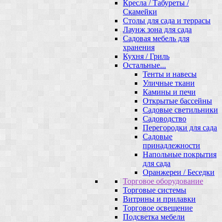
Кресла / Табуреты /
Скамейки
Столы для сада и террасы
Лаунж зона для сада
Садовая мебель для
хранения
Кухня / Гриль
Остальные...
Тенты и навесы
Уличные ткани
Камины и печи
Открытые бассейны
Садовые светильники
Садоводство
Перегородки для сада
Садовые
принадлежности
Напольные покрытия
для сада
Оранжереи / Беседки
Торговое оборудование
Торговые системы
Витрины и прилавки
Торговое освещение
Подсветка мебели