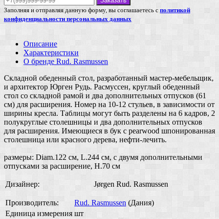
Заказать
Заполняя и отправляя данную форму, вы соглашаетесь с
политикой
конфиденциальности персональных данных
Описание
Характеристики
О бренде Rud. Rasmussen
Складной обеденный стол, разработанный мастер-мебельщик,
и архитектор Юрген Рудь. Расмуссен, круглый обеденный
стол со складной рамой и два дополнительных отпусков (61
см) для расширения. Номер на 10-12 стульев, в зависимости от
ширины кресла. Таблицы могут быть разделены на 6 кадров, 2
полукруглые столешницы и два дополнительных отпусков
для расширения. Имеющиеся в бук с pearwood шпонированная
столешница или красного дерева, нефти-лечить.
размеры: Diam.122 см, L.244 см, с двумя дополнительными
отпусками за расширение, H.70 см
Дизайнер:
Jørgen Rud. Rasmussen
Производитель:
Rud. Rasmussen
(Дания)
Единица измерения
шт