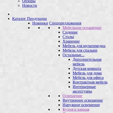
Обзоры
Новости
Каталог Продукции
Новинки
Спецпредложения
Мебельное оснащение
Сидение
Столы
Хранение
Мебель для мультимедиа
Мебель для спальни
Остальные...
Дополнительная
мебель
Детская комната
Мебель для дома
Мебель для офиса
Контрактная мебель
Интерьерные
аксессуары
Освещение
Внутреннее освещение
Наружное освещение
Кухня и ванная