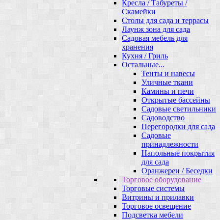
Кресла / Табуреты /
Скамейки
Столы для сада и террасы
Лаунж зона для сада
Садовая мебель для
хранения
Кухня / Гриль
Остальные...
Тенты и навесы
Уличные ткани
Камины и печи
Открытые бассейны
Садовые светильники
Садоводство
Перегородки для сада
Садовые
принадлежности
Напольные покрытия
для сада
Оранжереи / Беседки
Торговое оборудование
Торговые системы
Витрины и прилавки
Торговое освещение
Подсветка мебели