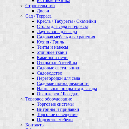
Бытовая техника
Строительство
Двери
Сад / Терраса
Кресла / Табуреты / Скамейки
Столы для сада и террасы
Лаунж зона для сада
Садовая мебель для хранения
Кухня / Гриль
Тенты и навесы
Уличные ткани
Камины и печи
Открытые бассейны
Садовые светильники
Садоводство
Перегородки для сада
Садовые принадлежности
Напольные покрытия для сада
Оранжереи / Беседки
Торговое оборудование
Торговые системы
Витрины и прилавки
Торговое освещение
Подсветка мебели
Контакты