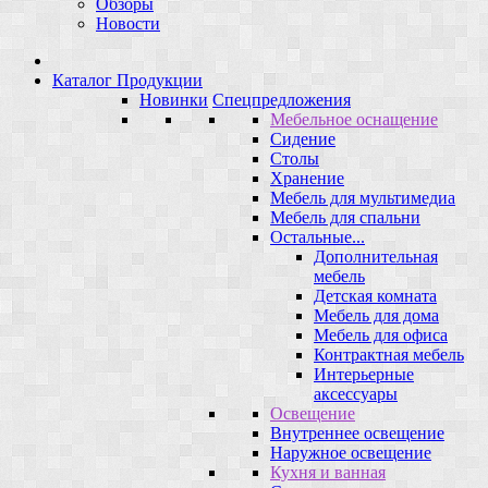
Обзоры
Новости
Каталог Продукции
Новинки
Спецпредложения
Мебельное оснащение
Сидение
Столы
Хранение
Мебель для мультимедиа
Мебель для спальни
Остальные...
Дополнительная
мебель
Детская комната
Мебель для дома
Мебель для офиса
Контрактная мебель
Интерьерные
аксессуары
Освещение
Внутреннее освещение
Наружное освещение
Кухня и ванная