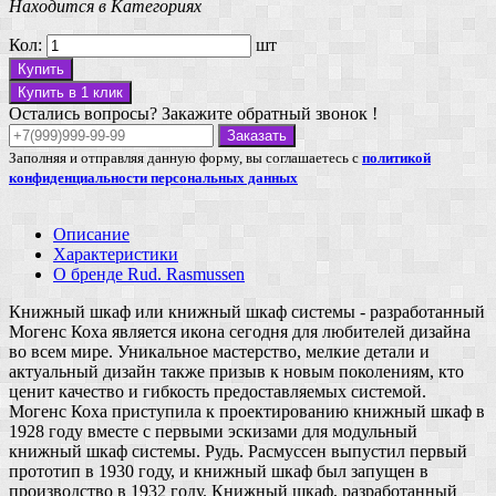
Находится в Категориях
Кол:
шт
Купить
Купить в 1 клик
Остались вопросы? Закажите обратный звонок !
Заказать
Заполняя и отправляя данную форму, вы соглашаетесь с
политикой
конфиденциальности персональных данных
Описание
Характеристики
О бренде Rud. Rasmussen
Книжный шкаф или книжный шкаф системы - разработанный
Могенс Коха является икона сегодня для любителей дизайна
во всем мире. Уникальное мастерство, мелкие детали и
актуальный дизайн также призыв к новым поколениям, кто
ценит качество и гибкость предоставляемых системой.
Могенс Коха приступила к проектированию книжный шкаф в
1928 году вместе с первыми эскизами для модульный
книжный шкаф системы. Рудь. Расмуссен выпустил первый
прототип в 1930 году, и книжный шкаф был запущен в
производство в 1932 году. Книжный шкаф, разработанный