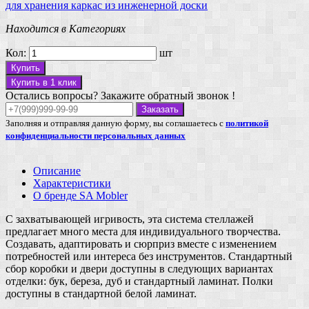
для хранения
каркас из инженерной доски
Находится в Категориях
Кол:
шт
Купить
Купить в 1 клик
Остались вопросы? Закажите обратный звонок !
Заказать
Заполняя и отправляя данную форму, вы соглашаетесь с
политикой
конфиденциальности персональных данных
Описание
Характеристики
О бренде SA Mobler
С захватывающей игривость, эта система стеллажей
предлагает много места для индивидуального творчества.
Создавать, адаптировать и сюрприз вместе с изменением
потребностей или интереса без инструментов. Стандартный
сбор коробки и двери доступны в следующих вариантах
отделки: бук, береза, дуб и стандартный ламинат. Полки
доступны в стандартной белой ламинат.