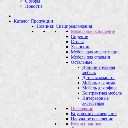
Обзоры
Новости
Каталог Продукции
Новинки
Спецпредложения
Мебельное оснащение
Сидение
Столы
Хранение
Мебель для мультимедиа
Мебель для спальни
Остальные...
Дополнительная
мебель
Детская комната
Мебель для дома
Мебель для офиса
Контрактная мебель
Интерьерные
аксессуары
Освещение
Внутреннее освещение
Наружное освещение
Кухня и ванная