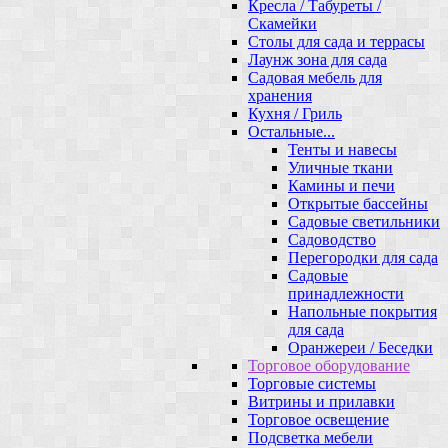
Кресла / Табуреты /
Скамейки
Столы для сада и террасы
Лаунж зона для сада
Садовая мебель для
хранения
Кухня / Гриль
Остальные...
Тенты и навесы
Уличные ткани
Камины и печи
Открытые бассейны
Садовые светильники
Садоводство
Перегородки для сада
Садовые
принадлежности
Напольные покрытия
для сада
Оранжереи / Беседки
Торговое оборудование
Торговые системы
Витрины и прилавки
Торговое освещение
Подсветка мебели