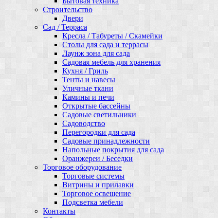
Бытовая техника
Строительство
Двери
Сад / Терраса
Кресла / Табуреты / Скамейки
Столы для сада и террасы
Лаунж зона для сада
Садовая мебель для хранения
Кухня / Гриль
Тенты и навесы
Уличные ткани
Камины и печи
Открытые бассейны
Садовые светильники
Садоводство
Перегородки для сада
Садовые принадлежности
Напольные покрытия для сада
Оранжереи / Беседки
Торговое оборудование
Торговые системы
Витрины и прилавки
Торговое освещение
Подсветка мебели
Контакты