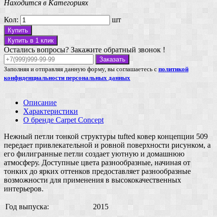
Находится в Категориях
Кол:
шт
Купить
Купить в 1 клик
Остались вопросы? Закажите обратный звонок !
Заказать
Заполняя и отправляя данную форму, вы соглашаетесь с
политикой
конфиденциальности персональных данных
Описание
Характеристики
О бренде Carpet Concept
Нежный петли тонкой структуры tufted ковер концепции 509
передает привлекательной и ровной поверхности рисунком, а
его филигранные петли создает уютную и домашнюю
атмосферу. Доступные цвета разнообразные, начиная от
тонких до ярких оттенков предоставляет разнообразные
возможности для применения в высококачественных
интерьеров.
Год выпуска:
2015