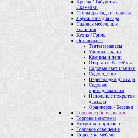
Кресла / Табуреты /
Скамейки
Столы для сада и террасы
Лаунж зона для сада
Садовая мебель для
хранения
Кухня / Гриль
Остальные...
Тенты и навесы
Уличные ткани
Камины и печи
Открытые бассейны
Садовые светильники
Садоводство
Перегородки для сада
Садовые
принадлежности
Напольные покрытия
для сада
Оранжереи / Беседки
Торговое оборудование
Торговые системы
Витрины и прилавки
Торговое освещение
Подсветка мебели