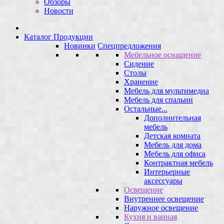
Обзоры
Новости
Каталог Продукции
Новинки
Спецпредложения
Мебельное оснащение
Сидение
Столы
Хранение
Мебель для мультимедиа
Мебель для спальни
Остальные...
Дополнительная
мебель
Детская комната
Мебель для дома
Мебель для офиса
Контрактная мебель
Интерьерные
аксессуары
Освещение
Внутреннее освещение
Наружное освещение
Кухня и ванная