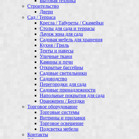
Бытовая техника
Строительство
Двери
Сад / Терраса
Кресла / Табуреты / Скамейки
Столы для сада и террасы
Лаунж зона для сада
Садовая мебель для хранения
Кухня / Гриль
Тенты и навесы
Уличные ткани
Камины и печи
Открытые бассейны
Садовые светильники
Садоводство
Перегородки для сада
Садовые принадлежности
Напольные покрытия для сада
Оранжереи / Беседки
Торговое оборудование
Торговые системы
Витрины и прилавки
Торговое освещение
Подсветка мебели
Контакты