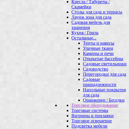
Кресла / Табуреты /
Скамейки
Столы для сада и террасы
Лаунж зона для сада
Садовая мебель для
хранения
Кухня / Гриль
Остальные...
Тенты и навесы
Уличные ткани
Камины и печи
Открытые бассейны
Садовые светильники
Садоводство
Перегородки для сада
Садовые
принадлежности
Напольные покрытия
для сада
Оранжереи / Беседки
Торговое оборудование
Торговые системы
Витрины и прилавки
Торговое освещение
Подсветка мебели