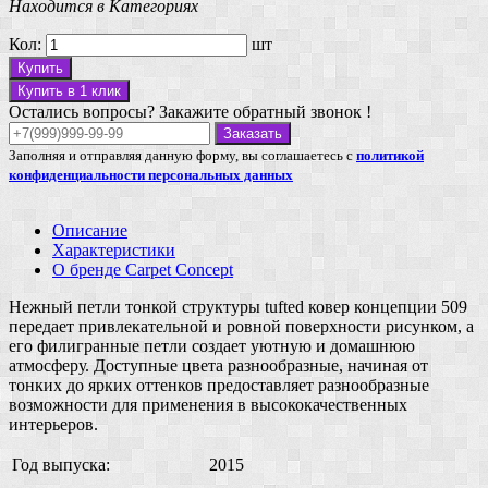
Находится в Категориях
Кол:
шт
Купить
Купить в 1 клик
Остались вопросы? Закажите обратный звонок !
Заказать
Заполняя и отправляя данную форму, вы соглашаетесь с
политикой
конфиденциальности персональных данных
Описание
Характеристики
О бренде Carpet Concept
Нежный петли тонкой структуры tufted ковер концепции 509
передает привлекательной и ровной поверхности рисунком, а
его филигранные петли создает уютную и домашнюю
атмосферу. Доступные цвета разнообразные, начиная от
тонких до ярких оттенков предоставляет разнообразные
возможности для применения в высококачественных
интерьеров.
Год выпуска:
2015