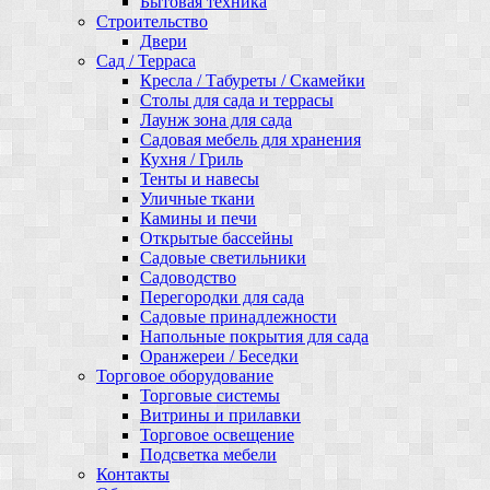
Бытовая техника
Строительство
Двери
Сад / Терраса
Кресла / Табуреты / Скамейки
Столы для сада и террасы
Лаунж зона для сада
Садовая мебель для хранения
Кухня / Гриль
Тенты и навесы
Уличные ткани
Камины и печи
Открытые бассейны
Садовые светильники
Садоводство
Перегородки для сада
Садовые принадлежности
Напольные покрытия для сада
Оранжереи / Беседки
Торговое оборудование
Торговые системы
Витрины и прилавки
Торговое освещение
Подсветка мебели
Контакты