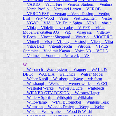
VARIO
Vauni Fire
Venetia Studium
Ventura
Verde Profilo
Vermund Larsen
VEROB
VERONESE
Verpan
Verso Design
Vertigo
Bird
Very Wood
Vesoi
Vest Leuchten
Vestre
VG&P
VIA
Via Della Spiga
VIAL
viasit
Vibia
Vibieffe
viccarbe
VIEFE
Vifian
Mobelwerkstatten AG
Vij5
Vilagrasa
Villeroy
& Boch
Vincent Sheppard
Vinterio
VIOCERO
Virtuell
Viso
Visplay
Vistosi
Viteo
Vitra
VitrA Bad
Vitrealspecchi
Vitrocsa
VIVES
Ceramica
Vladimir Kagan
Voice AB
VOLA
Volimea
Vondom
Vorwerk
VS
W
Wacotech - Wacosystems
Wagner
WALL &
DECo
WALLIA
wallunica
Walser Mobel
Walter Knoll
Wastberg
Wave
wb form
Weishaupl
Weitzner
werner works
WEST
Westeifel Werke
Wever&Ducre
whitebeds
WIENER GTV DESIGN
Wiesner-Hager
Wilde + Spieth
Wildspirit
Wilkhahn
Willowlamp
WINI Buromobel
Wintons Teak
Wittmann
Wobedo Design
Wogg
Wohr
Woka
Wolfsgruber
Wood & Washi