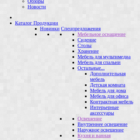
Обзоры
Новости
Каталог Продукции
Новинки
Спецпредложения
Мебельное оснащение
Сидение
Столы
Хранение
Мебель для мультимедиа
Мебель для спальни
Остальные...
Дополнительная
мебель
Детская комната
Мебель для дома
Мебель для офиса
Контрактная мебель
Интерьерные
аксессуары
Освещение
Внутреннее освещение
Наружное освещение
Кухня и ванная