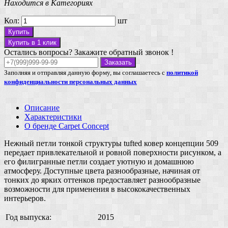
Находится в Категориях
Кол:
шт
Купить
Купить в 1 клик
Остались вопросы? Закажите обратный звонок !
Заказать
Заполняя и отправляя данную форму, вы соглашаетесь с
политикой
конфиденциальности персональных данных
Описание
Характеристики
О бренде Carpet Concept
Нежный петли тонкой структуры tufted ковер концепции 509
передает привлекательной и ровной поверхности рисунком, а
его филигранные петли создает уютную и домашнюю
атмосферу. Доступные цвета разнообразные, начиная от
тонких до ярких оттенков предоставляет разнообразные
возможности для применения в высококачественных
интерьеров.
Год выпуска:
2015