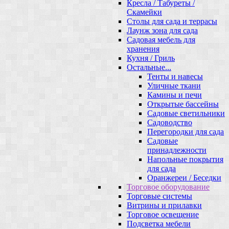
Кресла / Табуреты /
Скамейки
Столы для сада и террасы
Лаунж зона для сада
Садовая мебель для
хранения
Кухня / Гриль
Остальные...
Тенты и навесы
Уличные ткани
Камины и печи
Открытые бассейны
Садовые светильники
Садоводство
Перегородки для сада
Садовые
принадлежности
Напольные покрытия
для сада
Оранжереи / Беседки
Торговое оборудование
Торговые системы
Витрины и прилавки
Торговое освещение
Подсветка мебели