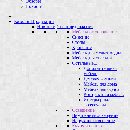
Обзоры
Новости
Каталог Продукции
Новинки
Спецпредложения
Мебельное оснащение
Сидение
Столы
Хранение
Мебель для мультимедиа
Мебель для спальни
Остальные...
Дополнительная
мебель
Детская комната
Мебель для дома
Мебель для офиса
Контрактная мебель
Интерьерные
аксессуары
Освещение
Внутреннее освещение
Наружное освещение
Кухня и ванная