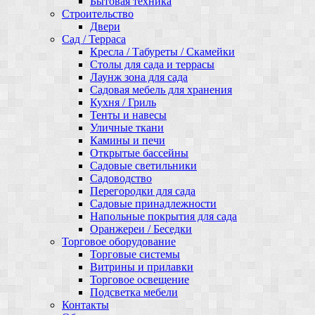
Бытовая техника
Строительство
Двери
Сад / Терраса
Кресла / Табуреты / Скамейки
Столы для сада и террасы
Лаунж зона для сада
Садовая мебель для хранения
Кухня / Гриль
Тенты и навесы
Уличные ткани
Камины и печи
Открытые бассейны
Садовые светильники
Садоводство
Перегородки для сада
Садовые принадлежности
Напольные покрытия для сада
Оранжереи / Беседки
Торговое оборудование
Торговые системы
Витрины и прилавки
Торговое освещение
Подсветка мебели
Контакты