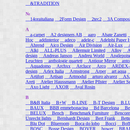
&TRADITION
№
14oraitaliana
2Form Design
2tec2
3A Composi
A
a-carpet
A2 designers AB
aaro
Abate Zanetti
Hoc
addinterior
adeco
adele-c
Adelphi Paper H
Ahrend
Aico Design
Air Division
Air-Lux
A
Alki
ALL-PLUS
Allermuir Limited
Alloy
AL
design
Andreas Janson
Andreu World
Anglepois
Leuchten
anthologie quartett
Antique Mirror
anton
Aquadomo
Archxx
Arcluce
Arco
ARDEX-
design
Arlex Italia
Armstrong
Arper
art aqua
A
Artifort
Artisan
Artmodul
arturo alvarez
ASA
Areti
Atelier Haussmann
Atelier Pfister
Atelier S
Axo Light
AXOR
Ayal Rosin
B
B&B Italia
B+W
B-LINE
B-T Design
B.L
BAUX
BBB emmebonacina
Bd Barcelona
Bea
BELUX
Bench
Benchmark Furniture
Bencore
Unrecht lights
Bernhardt Design
Bert Frank
Bett
Blu Dot
Blueroom
Boca do lobo
Bocci
Boff
BOSC
Bosse Design
BOVER
bower
BRA