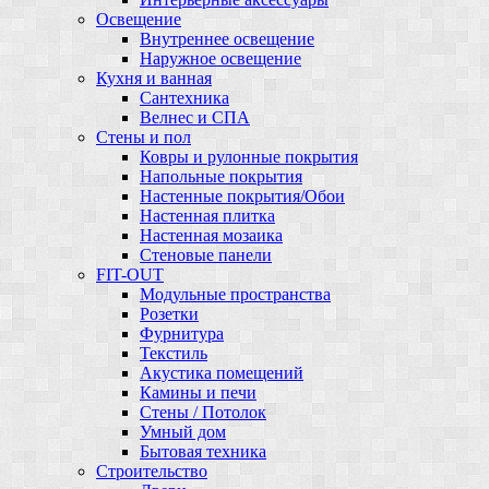
Освещение
Внутреннее освещение
Наружное освещение
Кухня и ванная
Сантехника
Велнес и СПА
Стены и пол
Ковры и рулонные покрытия
Напольные покрытия
Настенные покрытия/Обои
Настенная плитка
Настенная мозаика
Стеновые панели
FIT-OUT
Модульные пространства
Розетки
Фурнитура
Текстиль
Акустика помещений
Камины и печи
Стены / Потолок
Умный дом
Бытовая техника
Строительство