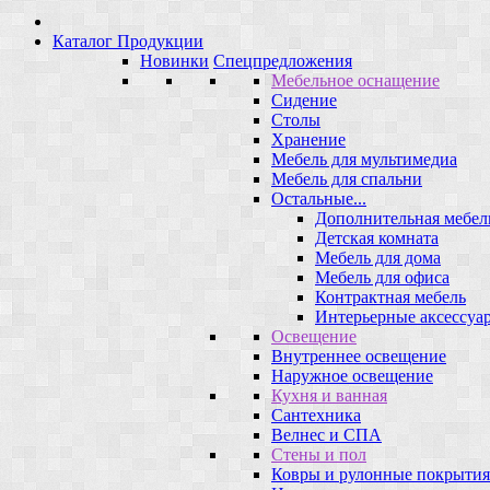
Каталог Продукции
Новинки
Спецпредложения
Мебельное оснащение
Сидение
Столы
Хранение
Мебель для мультимедиа
Мебель для спальни
Остальные...
Дополнительная мебел
Детская комната
Мебель для дома
Мебель для офиса
Контрактная мебель
Интерьерные аксессуа
Освещение
Внутреннее освещение
Наружное освещение
Кухня и ванная
Сантехника
Велнес и СПА
Стены и пол
Ковры и рулонные покрытия