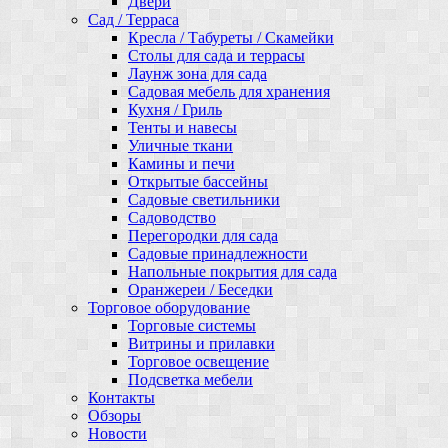
Двери
Сад / Терраса
Кресла / Табуреты / Скамейки
Столы для сада и террасы
Лаунж зона для сада
Садовая мебель для хранения
Кухня / Гриль
Тенты и навесы
Уличные ткани
Камины и печи
Открытые бассейны
Садовые светильники
Садоводство
Перегородки для сада
Садовые принадлежности
Напольные покрытия для сада
Оранжереи / Беседки
Торговое оборудование
Торговые системы
Витрины и прилавки
Торговое освещение
Подсветка мебели
Контакты
Обзоры
Новости