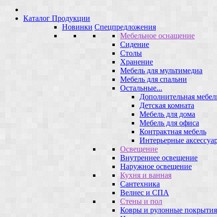
Каталог Продукции
Новинки
Спецпредложения
Мебельное оснащение
Сидение
Столы
Хранение
Мебель для мультимедиа
Мебель для спальни
Остальные...
Дополнительная мебел
Детская комната
Мебель для дома
Мебель для офиса
Контрактная мебель
Интерьерные аксессуа
Освещение
Внутреннее освещение
Наружное освещение
Кухня и ванная
Сантехника
Велнес и СПА
Стены и пол
Ковры и рулонные покрытия