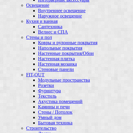
Освещение
Внутреннее освещение
Наружное освещение
Кухня и ванная
Сантехника
Велнес и СПА
Стены и пол
Ковры и рулонные покрытия
Напольные покрытия
Настенные покрытия/Обои
Настенная плитка
Настенная мозаика
Стеновые панели
FIT-OUT
Модульные пространства
Розетки
Фурнитура
Текстиль
Акустика помещений
Камины и печи
Стены / Потолок
Умный дом
Бытовая техника
Строительство