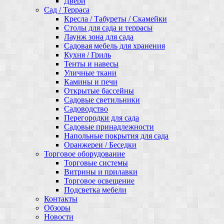
Двери
Сад / Терраса
Кресла / Табуреты / Скамейки
Столы для сада и террасы
Лаунж зона для сада
Садовая мебель для хранения
Кухня / Гриль
Тенты и навесы
Уличные ткани
Камины и печи
Открытые бассейны
Садовые светильники
Садоводство
Перегородки для сада
Садовые принадлежности
Напольные покрытия для сада
Оранжереи / Беседки
Торговое оборудование
Торговые системы
Витрины и прилавки
Торговое освещение
Подсветка мебели
Контакты
Обзоры
Новости