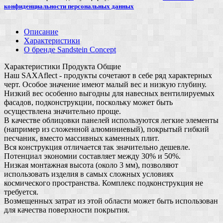
конфиденциальности персональных данных
Описание
Характеристики
О бренде Sandstein Concept
Характеристики Продукта Общие
Наш SAXAflect - продукты сочетают в себе ряд характерных
черт. Особое значение имеют малый вес и низкую глубину.
Низкий вес особенно выгодны для навесных вентилируемых
фасадов, подконструкции, поскольку может быть
осуществлена значительно проще.
В качестве облицовки панелей используются легкие элементы
(например из сложенной алюминиевый), покрытый гибкий
песчаник, вместо массивных каменных плит.
Вся конструкция отличается так значительно дешевле.
Потенциал экономии составляет между 30% и 50%.
Низкая монтажная высота (около 3 мм), позволяют
использовать изделия в самых сложных условиях
космического пространства. Комплекс подконструкция не
требуется.
Возмещенных затрат из этой области может быть использован
для качества поверхности покрытия.