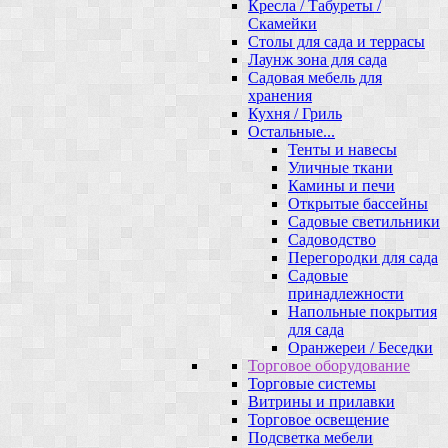
Кресла / Табуреты /
Скамейки
Столы для сада и террасы
Лаунж зона для сада
Садовая мебель для
хранения
Кухня / Гриль
Остальные...
Тенты и навесы
Уличные ткани
Камины и печи
Открытые бассейны
Садовые светильники
Садоводство
Перегородки для сада
Садовые
принадлежности
Напольные покрытия
для сада
Оранжереи / Беседки
Торговое оборудование
Торговые системы
Витрины и прилавки
Торговое освещение
Подсветка мебели