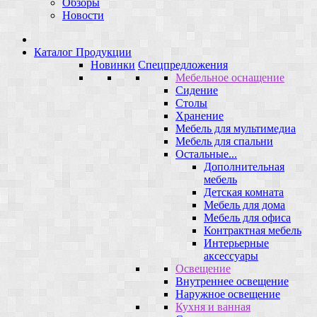
Обзоры
Новости
Каталог Продукции
Новинки
Спецпредложения
Мебельное оснащение
Сидение
Столы
Хранение
Мебель для мультимедиа
Мебель для спальни
Остальные...
Дополнительная
мебель
Детская комната
Мебель для дома
Мебель для офиса
Контрактная мебель
Интерьерные
аксессуары
Освещение
Внутреннее освещение
Наружное освещение
Кухня и ванная