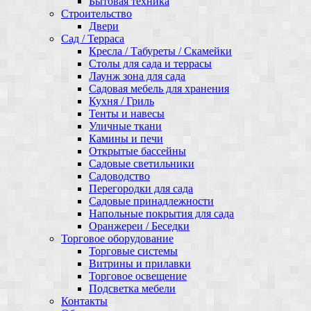
Бытовая техника
Строительство
Двери
Сад / Терраса
Кресла / Табуреты / Скамейки
Столы для сада и террасы
Лаунж зона для сада
Садовая мебель для хранения
Кухня / Гриль
Тенты и навесы
Уличные ткани
Камины и печи
Открытые бассейны
Садовые светильники
Садоводство
Перегородки для сада
Садовые принадлежности
Напольные покрытия для сада
Оранжереи / Беседки
Торговое оборудование
Торговые системы
Витрины и прилавки
Торговое освещение
Подсветка мебели
Контакты