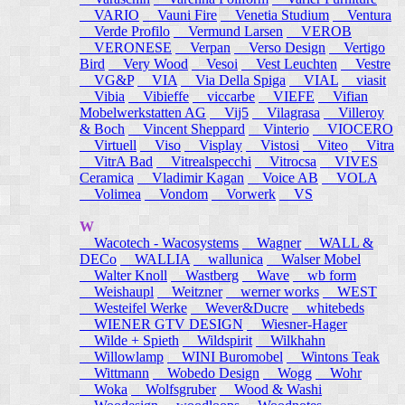
VARIO
Vauni Fire
Venetia Studium
Ventura
Verde Profilo
Vermund Larsen
VEROB
VERONESE
Verpan
Verso Design
Vertigo
Bird
Very Wood
Vesoi
Vest Leuchten
Vestre
VG&P
VIA
Via Della Spiga
VIAL
viasit
Vibia
Vibieffe
viccarbe
VIEFE
Vifian
Mobelwerkstatten AG
Vij5
Vilagrasa
Villeroy
& Boch
Vincent Sheppard
Vinterio
VIOCERO
Virtuell
Viso
Visplay
Vistosi
Viteo
Vitra
VitrA Bad
Vitrealspecchi
Vitrocsa
VIVES
Ceramica
Vladimir Kagan
Voice AB
VOLA
Volimea
Vondom
Vorwerk
VS
W
Wacotech - Wacosystems
Wagner
WALL &
DECo
WALLIA
wallunica
Walser Mobel
Walter Knoll
Wastberg
Wave
wb form
Weishaupl
Weitzner
werner works
WEST
Westeifel Werke
Wever&Ducre
whitebeds
WIENER GTV DESIGN
Wiesner-Hager
Wilde + Spieth
Wildspirit
Wilkhahn
Willowlamp
WINI Buromobel
Wintons Teak
Wittmann
Wobedo Design
Wogg
Wohr
Woka
Wolfsgruber
Wood & Washi