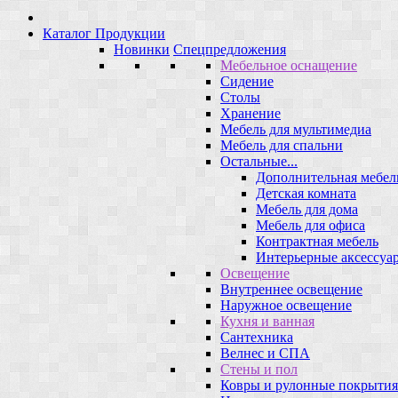
Каталог Продукции
Новинки
Спецпредложения
Мебельное оснащение
Сидение
Столы
Хранение
Мебель для мультимедиа
Мебель для спальни
Остальные...
Дополнительная мебел
Детская комната
Мебель для дома
Мебель для офиса
Контрактная мебель
Интерьерные аксессуа
Освещение
Внутреннее освещение
Наружное освещение
Кухня и ванная
Сантехника
Велнес и СПА
Стены и пол
Ковры и рулонные покрытия