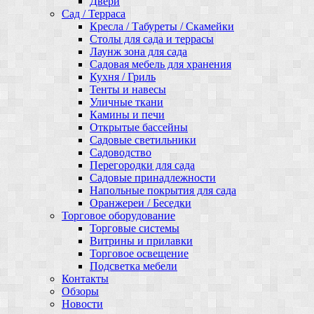
Двери
Сад / Терраса
Кресла / Табуреты / Скамейки
Столы для сада и террасы
Лаунж зона для сада
Садовая мебель для хранения
Кухня / Гриль
Тенты и навесы
Уличные ткани
Камины и печи
Открытые бассейны
Садовые светильники
Садоводство
Перегородки для сада
Садовые принадлежности
Напольные покрытия для сада
Оранжереи / Беседки
Торговое оборудование
Торговые системы
Витрины и прилавки
Торговое освещение
Подсветка мебели
Контакты
Обзоры
Новости