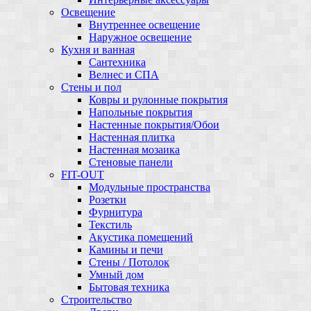
Освещение
Внутреннее освещение
Наружное освещение
Кухня и ванная
Сантехника
Велнес и СПА
Стены и пол
Ковры и рулонные покрытия
Напольные покрытия
Настенные покрытия/Обои
Настенная плитка
Настенная мозаика
Стеновые панели
FIT-OUT
Модульные пространства
Розетки
Фурнитура
Текстиль
Акустика помещений
Камины и печи
Стены / Потолок
Умный дом
Бытовая техника
Строительство