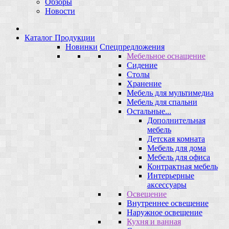
Обзоры
Новости
Каталог Продукции
Новинки
Спецпредложения
Мебельное оснащение
Сидение
Столы
Хранение
Мебель для мультимедиа
Мебель для спальни
Остальные...
Дополнительная
мебель
Детская комната
Мебель для дома
Мебель для офиса
Контрактная мебель
Интерьерные
аксессуары
Освещение
Внутреннее освещение
Наружное освещение
Кухня и ванная