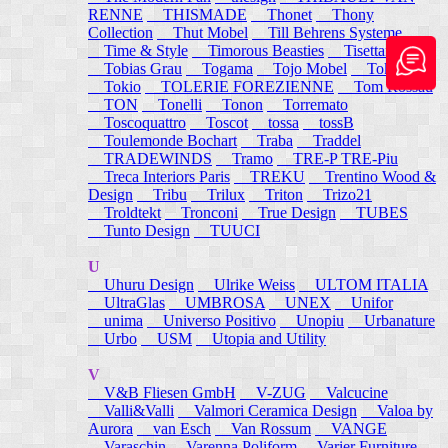
RENNE
THISMADE
Thonet
Thony
Collection
Thut Mobel
Till Behrens Systeme
Time & Style
Timorous Beasties
Tisettanta
Tobias Grau
Togama
Tojo Mobel
Token
Tokio
TOLERIE FOREZIENNE
Tom Rossau
TON
Tonelli
Tonon
Torremato
Toscoquattro
Toscot
tossa
tossB
Toulemonde Bochart
Traba
Traddel
TRADEWINDS
Tramo
TRE-P TRE-Piu
Treca Interiors Paris
TREKU
Trentino Wood &
Design
Tribu
Trilux
Triton
Trizo21
Troldtekt
Tronconi
True Design
TUBES
Tunto Design
TUUCI
U
Uhuru Design
Ulrike Weiss
ULTOM ITALIA
UltraGlas
UMBROSA
UNEX
Unifor
unima
Universo Positivo
Unopiu
Urbanature
Urbo
USM
Utopia and Utility
V
V&B Fliesen GmbH
V-ZUG
Valcucine
Valli&Valli
Valmori Ceramica Design
Valoa by
Aurora
van Esch
Van Rossum
VANGE
Varaschin
Varenna Poliform
Varier Furniture