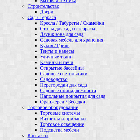
Бытовая техника
Строительство
Двери
Сад / Терраса
Кресла / Табуреты / Скамейки
Столы для сада и террасы
Лаунж зона для сада
Садовая мебель для хранения
Кухня / Гриль
Тенты и навесы
Уличные ткани
Камины и печи
Открытые бассейны
Садовые светильники
Садоводство
Перегородки для сада
Садовые принадлежности
Напольные покрытия для сада
Оранжереи / Беседки
Торговое оборудование
Торговые системы
Витрины и прилавки
Торговое освещение
Подсветка мебели
Контакты