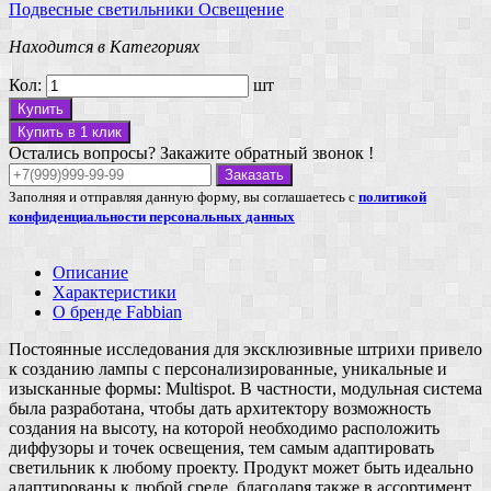
Подвесные светильники
Освещение
Находится в Категориях
Кол:
шт
Купить
Купить в 1 клик
Остались вопросы? Закажите обратный звонок !
Заказать
Заполняя и отправляя данную форму, вы соглашаетесь с
политикой
конфиденциальности персональных данных
Описание
Характеристики
О бренде Fabbian
Постоянные исследования для эксклюзивные штрихи привело
к созданию лампы с персонализированные, уникальные и
изысканные формы: Multispot. В частности, модульная система
была разработана, чтобы дать архитектору возможность
создания на высоту, на которой необходимо расположить
диффузоры и точек освещения, тем самым адаптировать
светильник к любому проекту. Продукт может быть идеально
адаптированы к любой среде, благодаря также в ассортимент