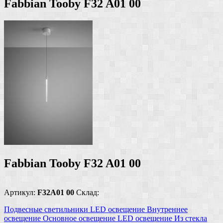
Fabbian Tooby F32 A01 00
Fabbian Tooby F32 A01 00
Артикул:
F32A01 00
Склад:
Подвесные светильники
LED освещение
Внутреннее
освещение
Основное освещение
LED освещение
Из стекла