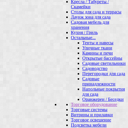
Кресла / Табуреты /
Скамейки
Столы для сада и террасы
Лаунж зона для сада
Садовая мебель для
хранения
Кухня / Гриль
Остальные...
Тенты и навесы
Уличные ткани
Камины и печи
Открытые бассейны
Садовые светильники
Садоводство
Перегородки для сада
Садовые
принадлежности
Напольные покрытия
для сада
Оранжереи / Беседки
Торговое оборудование
Торговые системы
Витрины и прилавки
Торговое освещение
Подсветка мебели