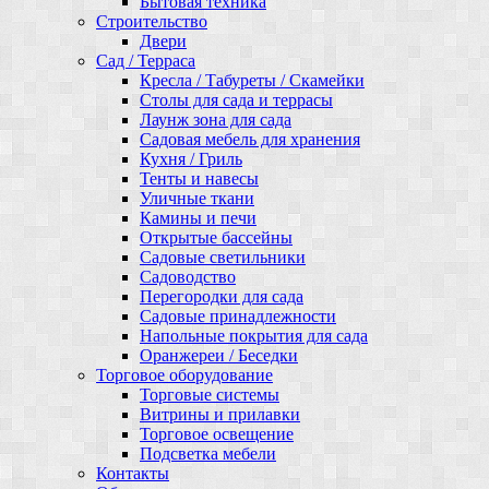
Бытовая техника
Строительство
Двери
Сад / Терраса
Кресла / Табуреты / Скамейки
Столы для сада и террасы
Лаунж зона для сада
Садовая мебель для хранения
Кухня / Гриль
Тенты и навесы
Уличные ткани
Камины и печи
Открытые бассейны
Садовые светильники
Садоводство
Перегородки для сада
Садовые принадлежности
Напольные покрытия для сада
Оранжереи / Беседки
Торговое оборудование
Торговые системы
Витрины и прилавки
Торговое освещение
Подсветка мебели
Контакты