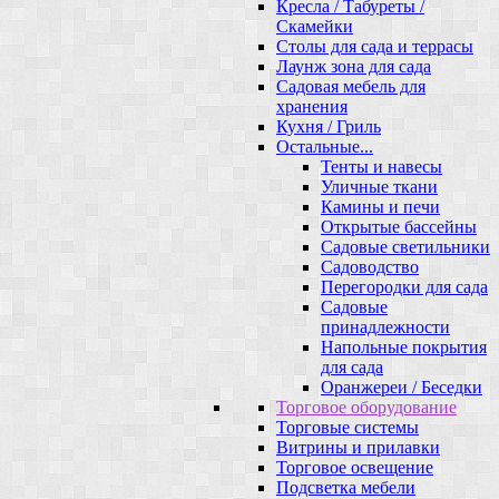
Кресла / Табуреты /
Скамейки
Столы для сада и террасы
Лаунж зона для сада
Садовая мебель для
хранения
Кухня / Гриль
Остальные...
Тенты и навесы
Уличные ткани
Камины и печи
Открытые бассейны
Садовые светильники
Садоводство
Перегородки для сада
Садовые
принадлежности
Напольные покрытия
для сада
Оранжереи / Беседки
Торговое оборудование
Торговые системы
Витрины и прилавки
Торговое освещение
Подсветка мебели