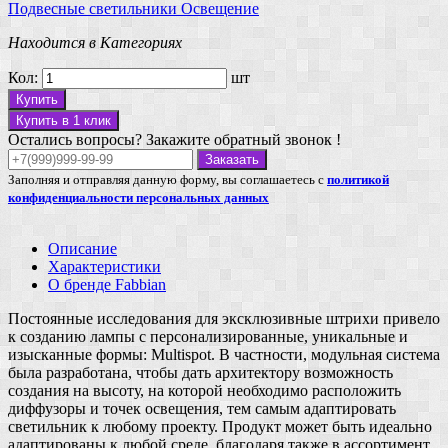
Подвесные светильники
Освещение
Находится в Категориях
Кол:
шт
Купить
Купить в 1 клик
Остались вопросы? Закажите обратный звонок !
Заказать
Заполняя и отправляя данную форму, вы соглашаетесь с
политикой
конфиденциальности персональных данных
Описание
Характеристики
О бренде Fabbian
Постоянные исследования для эксклюзивные штрихи привело
к созданию лампы с персонализированные, уникальные и
изысканные формы: Multispot. В частности, модульная система
была разработана, чтобы дать архитектору возможность
создания на высоту, на которой необходимо расположить
диффузоры и точек освещения, тем самым адаптировать
светильник к любому проекту. Продукт может быть идеально
адаптированы к любой среде, благодаря также в ассортимент