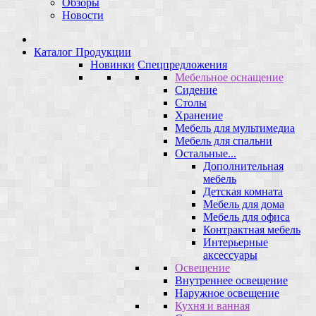
Обзоры
Новости
Каталог Продукции
Новинки
Спецпредложения
Мебельное оснащение
Сидение
Столы
Хранение
Мебель для мультимедиа
Мебель для спальни
Остальные...
Дополнительная
мебель
Детская комната
Мебель для дома
Мебель для офиса
Контрактная мебель
Интерьерные
аксессуары
Освещение
Внутреннее освещение
Наружное освещение
Кухня и ванная